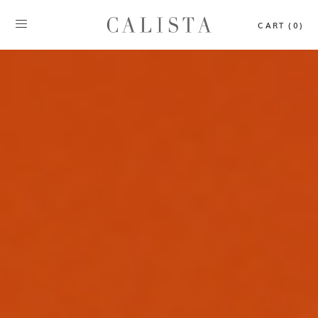
CART (0)