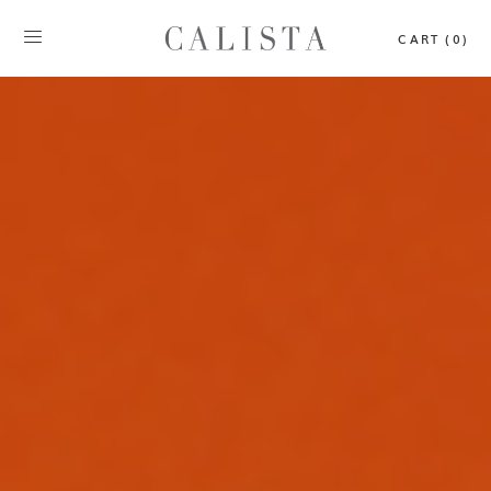
CART (0)